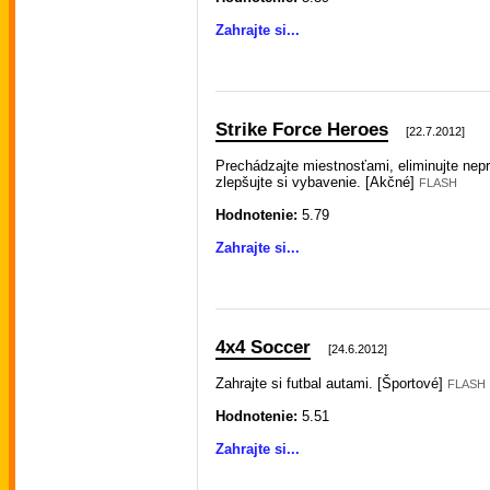
Zahrajte si...
Strike Force Heroes
[22.7.2012]
Prechádzajte miestnosťami, eliminujte nepr
zlepšujte si vybavenie. [Akčné]
FLASH
Hodnotenie:
5.79
Zahrajte si...
4x4 Soccer
[24.6.2012]
Zahrajte si futbal autami. [Športové]
FLASH
Hodnotenie:
5.51
Zahrajte si...